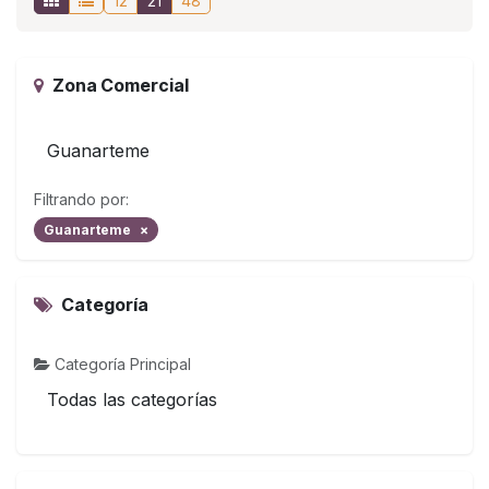
12
21
48
Zona Comercial
Guanarteme
Filtrando por:
Guanarteme
×
Categoría
Categoría Principal
Todas las categorías