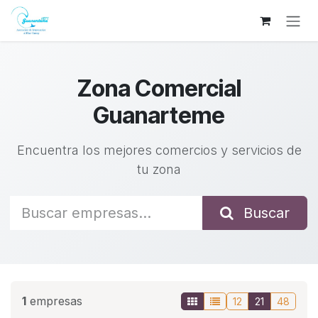
Ir al contenido
Zona Comercial
Guanarteme
Encuentra los mejores comercios y servicios de
tu zona
Buscar
1
empresas
12
21
48