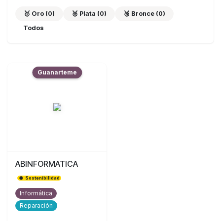
🥇 Oro (0)
🥈 Plata (0)
🥉 Bronce (0)
Todos
Guanarteme
ABINFORMATICA
Sostenibilidad
Informática
Reparación