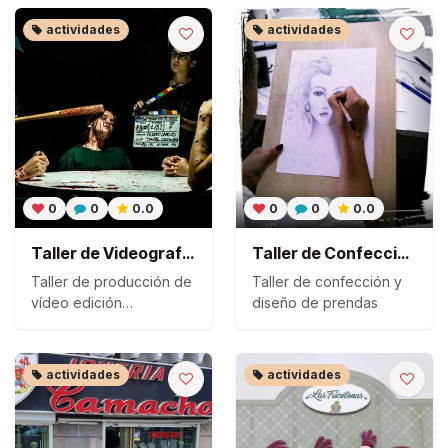
actividades
actividades
0
0
0.0
0
0
0.0
Taller de Videografía - Producción
Taller de Confección de Ropa
Taller de producción de
Taller de confección y
vídeo edición
diseño de prendas
postproducción
actividades
actividades