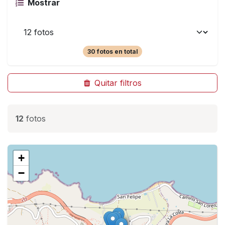
Mostrar
30 fotos en total
Quitar filtros
12
fotos
+
−