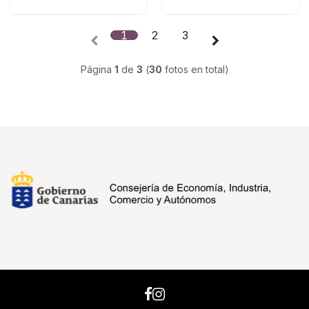
nivel profesional
1
2
3
Página
1
de
3
(
30
fotos en total)