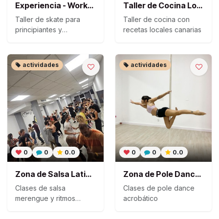
Experiencia - Workshop de Skate
Taller de Cocina Local - Guanarteme
Taller de skate para
Taller de cocina con
principiantes y
recetas locales canarias
avanzados
actividades
actividades
0
0
0.0
0
0
0.0
Zona de Salsa Latina - Escuela
Zona de Pole Dance - Estudio
Clases de salsa
Clases de pole dance
merengue y ritmos
acrobático
latinos